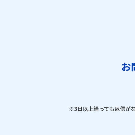
お
※3日以上経っても返信が