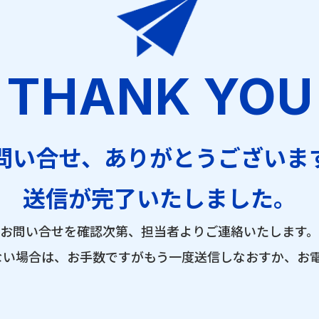
THANK YOU
問い合せ、
ありがとうございま
送信が完了
いたしました。
お問い合せを確認次第、担当者よりご連絡いたします。
ない場合は、お手数ですがもう一度送信しなおすか、お