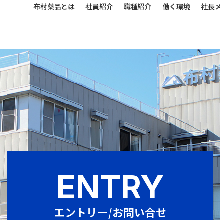
布村薬品とは
社員紹介
職種紹介
働く環境
社長
ENTRY
エントリー/お問い合せ